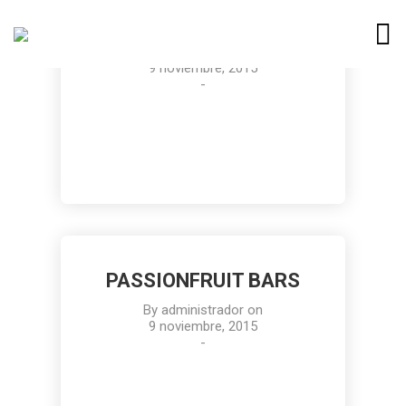
MEYER LEMON BARS
By
administrador
on
9 noviembre, 2015
-
PASSIONFRUIT BARS
By
administrador
on
9 noviembre, 2015
-